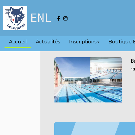
ENL
Accueil
Actualités
Inscriptions
Boutique 
Ba
13