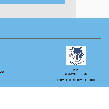
2026
com
© COMITI -
CGVU
OPTIMISÉ POUR CHROME ET FIREFOX